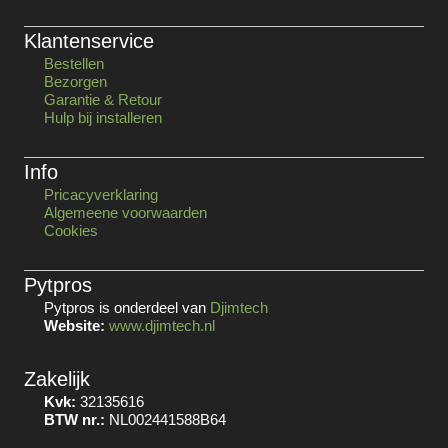
Klantenservice
Bestellen
Bezorgen
Garantie & Retour
Hulp bij installeren
Info
Pricacyverklaring
Algemeene voorwaarden
Cookies
Pytpros
Pytpros is onderdeel van
Djimtech
Website:
www.djimtech.nl
Zakelijk
Kvk:
32135616
BTW nr.:
NL002441588B64