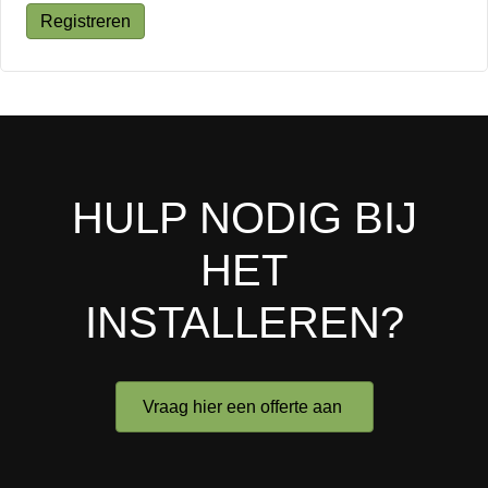
Registreren
HULP NODIG BIJ
HET
INSTALLEREN?
Vraag hier een offerte aan