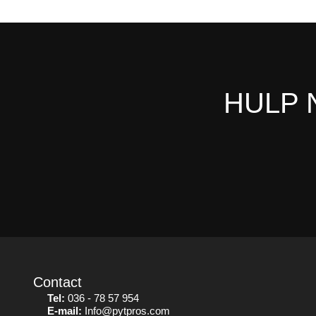
HULP 
Contact
Tel:
036 - 78 57 954
E-mail:
Info@pytpros.com