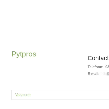
Pytpros
Contact
Telefoon: 03
E-mail:
Info
Vacatures