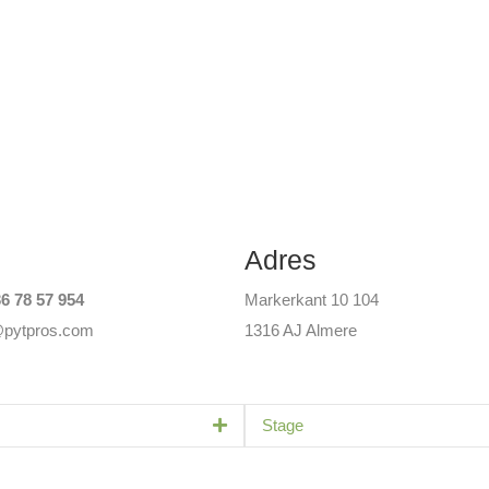
Adres
6 78 57 954
Markerkant 10 104
@pytpros.com
1316 AJ Almere
Uitbreiden
Stage