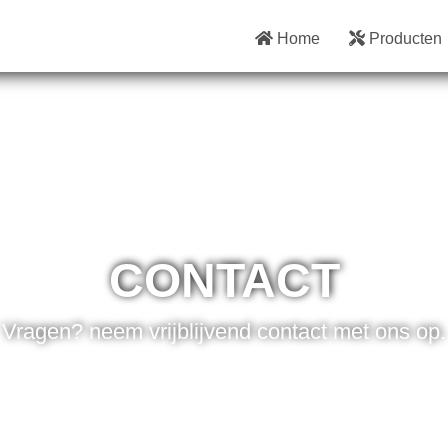
Home
Producten
CONTACT
Vragen? neem vrijblijvend contact met ons op.