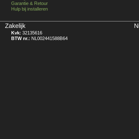
Garantie & Retour
Hulp bij installeren
Zakelijk
N
Kvk:
32135616
BTW nr.:
NL002441588B64