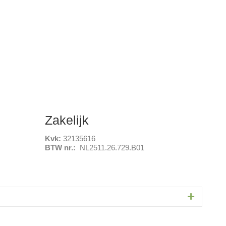
Zakelijk
Kvk:
32135616
BTW nr.:
NL2511.26.729.B01
Uitbreide