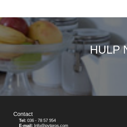
HULP 
Contact
Tel:
036 - 78 57 954
E-mail:
Info@pytpros.com