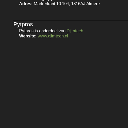
Adres:
Markerkant 10 104, 1316AJ Almere
Pytpros
Pytpros is onderdeel van
Djimtech
Website:
www.djimtech.nl