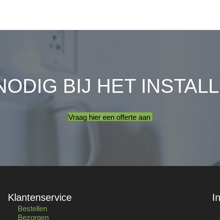
NODIG BIJ HET INSTAL
Vraag hier een offerte aan
Klantenservice
I
Bestellen
Bezorgen