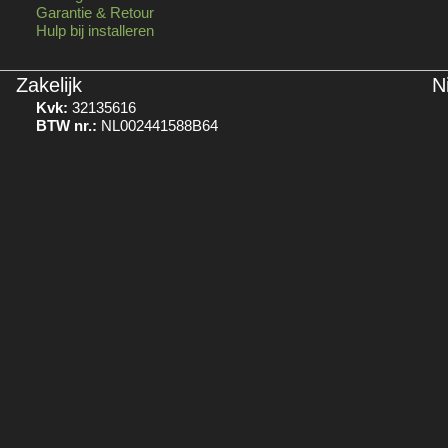
Garantie & Retour
Hulp bij installeren
Zakelijk
N
Kvk:
32135616
BTW nr.:
NL002441588B64