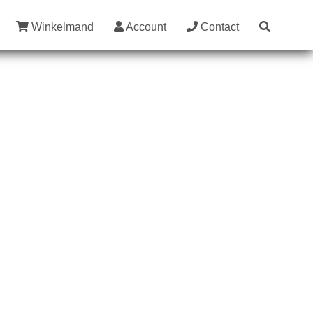
Winkelmand
Account
Contact