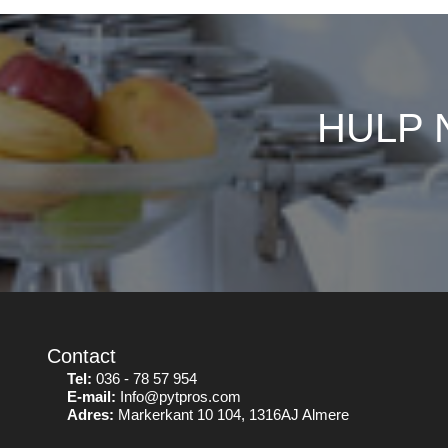
HULP 
Contact
Tel:
036 - 78 57 954
E-mail:
Info@pytpros.com
Adres:
Markerkant 10 104, 1316AJ Almere