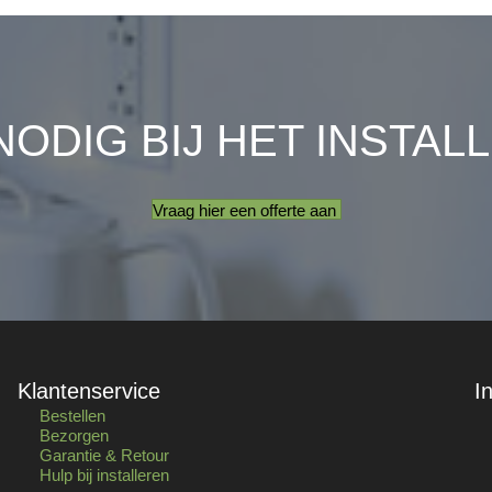
NODIG BIJ HET INSTAL
Vraag hier een offerte aan
Klantenservice
I
Bestellen
Bezorgen
Garantie & Retour
Hulp bij installeren