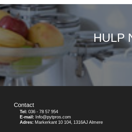
HULP 
Contact
Tel:
036 - 78 57 954
E-mail:
Info@pytpros.com
Adres:
Markerkant 10 104, 1316AJ Almere