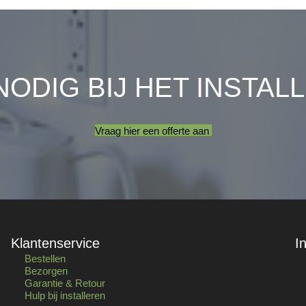
NODIG BIJ HET INSTAL
Vraag hier een offerte aan
Klantenservice
I
Bestellen
Bezorgen
Garantie & Retour
Hulp bij installeren