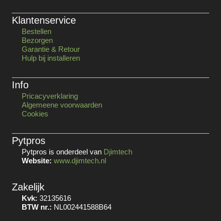
Klantenservice
Bestellen
Bezorgen
Garantie & Retour
Hulp bij installeren
Info
Pricacyverklaring
Algemeene voorwaarden
Cookies
Pytpros
Pytpros is onderdeel van
Djimtech
Website:
www.djimtech.nl
Zakelijk
Kvk:
32135616
BTW nr.:
NL002441588B64