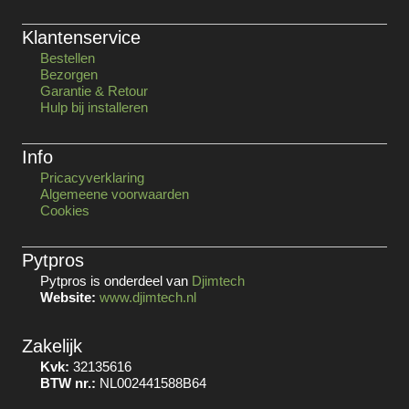
Klantenservice
Bestellen
Bezorgen
Garantie & Retour
Hulp bij installeren
Info
Pricacyverklaring
Algemeene voorwaarden
Cookies
Pytpros
Pytpros is onderdeel van
Djimtech
Website:
www.djimtech.nl
Zakelijk
Kvk:
32135616
BTW nr.:
NL002441588B64