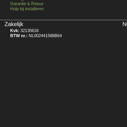
Garantie & Retour
Hulp bij installeren
Zakelijk
N
Kvk:
32135616
BTW nr.:
NL002441588B64