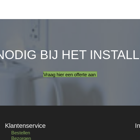
NODIG BIJ HET INSTAL
Vraag hier een offerte aan
Klantenservice
I
Bestellen
Bezorgen