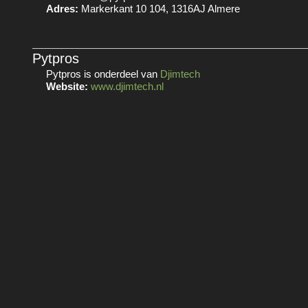
Adres:
Markerkant 10 104, 1316AJ Almere
Pytpros
Pytpros is onderdeel van
Djimtech
Website:
www.djimtech.nl