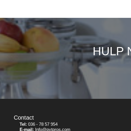
HULP 
Contact
Tel:
036 - 78 57 954
E-mail:
Info@pytpros.com