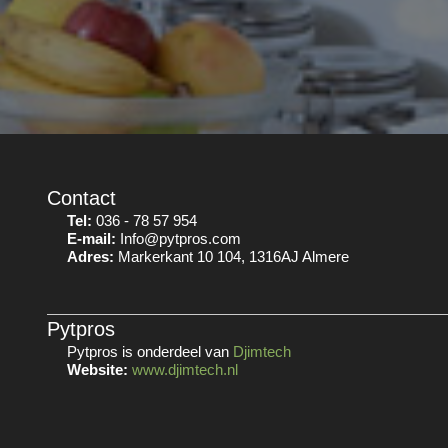
Contact
Tel:
036 - 78 57 954
E-mail:
Info@pytpros.com
Adres:
Markerkant 10 104, 1316AJ Almere
Pytpros
Pytpros is onderdeel van
Djimtech
Website:
www.djimtech.nl