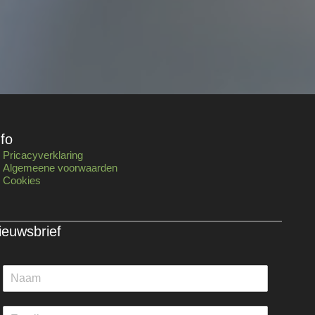
nfo
Pricacyverklaring
Algemeene voorwaarden
Cookies
ieuwsbrief