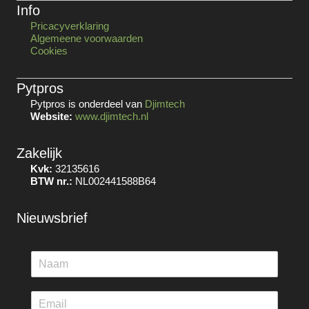
Info
Pricacyverklaring
Algemeene voorwaarden
Cookies
Pytpros
Pytpros is onderdeel van
Djimtech
Website:
www.djimtech.nl
Zakelijk
Kvk:
32135616
BTW nr.:
NL002441588B64
Nieuwsbrief