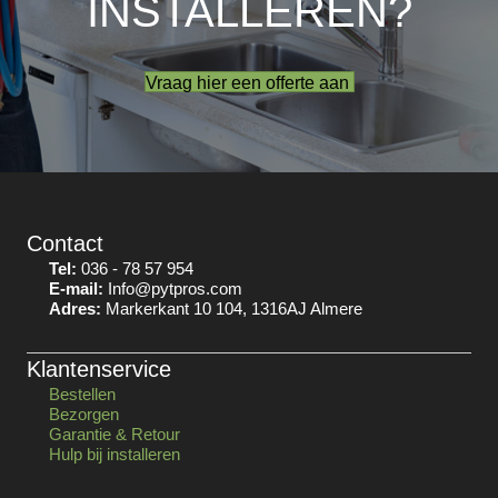
INSTALLEREN?
Vraag hier een offerte aan
Contact
Tel:
036 - 78 57 954
E-mail:
Info@pytpros.com
Adres:
Markerkant 10 104, 1316AJ Almere
Klantenservice
Bestellen
Bezorgen
Garantie & Retour
Hulp bij installeren