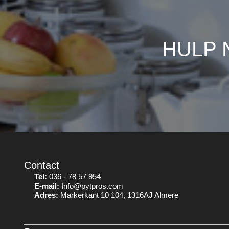
HULP 
Contact
Tel:
036 - 78 57 954
E-mail:
Info@pytpros.com
Adres:
Markerkant 10 104, 1316AJ Almere