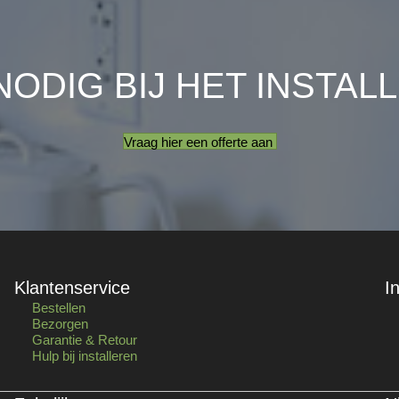
NODIG BIJ HET INSTAL
Vraag hier een offerte aan
Klantenservice
I
Bestellen
Bezorgen
Garantie & Retour
Hulp bij installeren