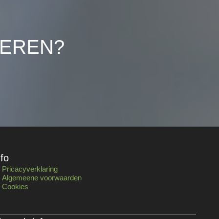
LEREN?
nfo
Pricacyverklaring
Algemeene voorwaarden
Cookies