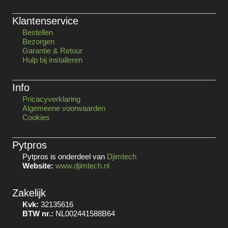
Klantenservice
Bestellen
Bezorgen
Garantie & Retour
Hulp bij installeren
Info
Pricacyverklaring
Algemeene voorwaarden
Cookies
Pytpros
Pytpros is onderdeel van
Djimtech
Website:
www.djimtech.nl
Zakelijk
Kvk:
32135616
BTW nr.:
NL002441588B64