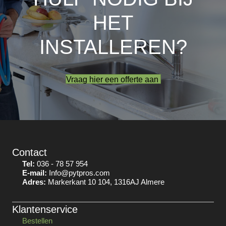
HET
INSTALLEREN?
Vraag hier een offerte aan
Contact
Tel:
036 - 78 57 954
E-mail:
Info@pytpros.com
Adres:
Markerkant 10 104, 1316AJ Almere
Klantenservice
Bestellen