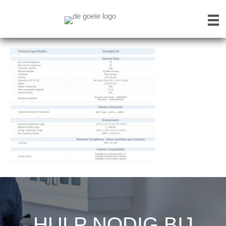
HULP NODIG BIJ