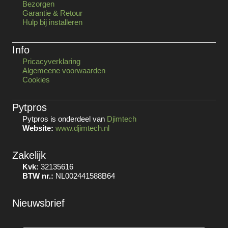
Bezorgen
Garantie & Retour
Hulp bij installeren
Info
Pricacyverklaring
Algemeene voorwaarden
Cookies
Pytpros
Pytpros is onderdeel van
Djimtech
Website:
www.djimtech.nl
Zakelijk
Kvk:
32135616
BTW nr.:
NL002441588B64
Nieuwsbrief