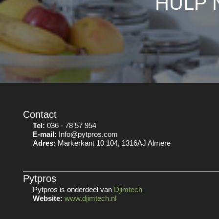
HULP 
Contact
Tel:
036 - 78 57 954
E-mail:
Info@pytpros.com
Adres:
Markerkant 10 104, 1316AJ Almere
Pytpros
Pytpros is onderdeel van
Djimtech
Website:
www.djimtech.nl