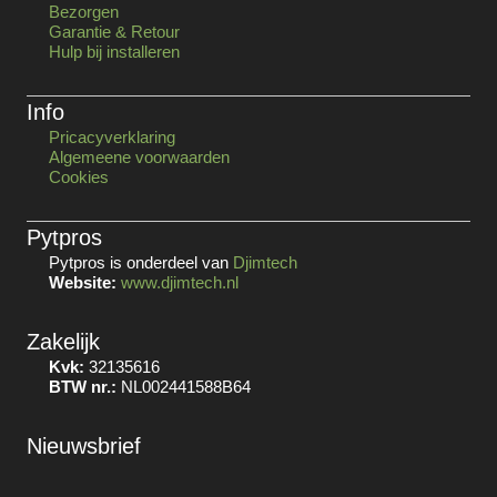
Bezorgen
Garantie & Retour
Hulp bij installeren
Info
Pricacyverklaring
Algemeene voorwaarden
Cookies
Pytpros
Pytpros is onderdeel van
Djimtech
Website:
www.djimtech.nl
Zakelijk
Kvk:
32135616
BTW nr.:
NL002441588B64
Nieuwsbrief