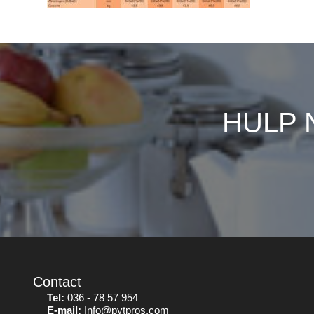
HULP 
Contact
Tel:
036 - 78 57 954
E-mail:
Info@pytpros.com