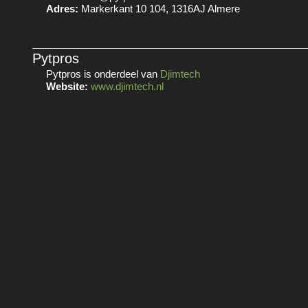
Adres:
Markerkant 10 104, 1316AJ Almere
Pytpros
Pytpros is onderdeel van
Djimtech
Website:
www.djimtech.nl