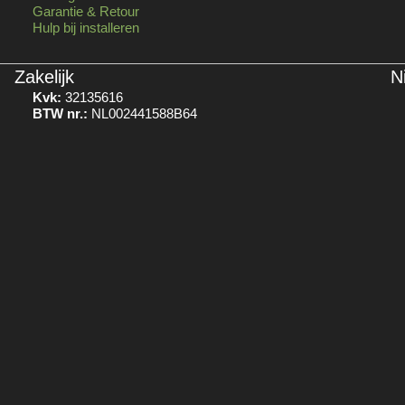
Garantie & Retour
Hulp bij installeren
Zakelijk
N
Kvk:
32135616
BTW nr.:
NL002441588B64