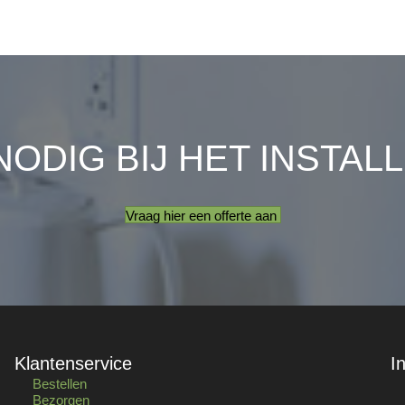
NODIG BIJ HET INSTAL
Vraag hier een offerte aan
Klantenservice
I
Bestellen
Bezorgen