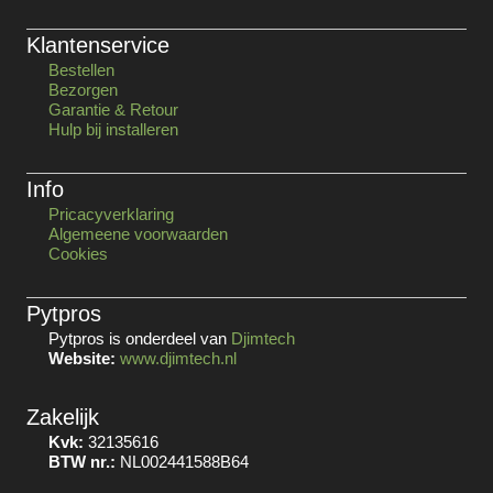
Klantenservice
Bestellen
Bezorgen
Garantie & Retour
Hulp bij installeren
Info
Pricacyverklaring
Algemeene voorwaarden
Cookies
Pytpros
Pytpros is onderdeel van
Djimtech
Website:
www.djimtech.nl
Zakelijk
Kvk:
32135616
BTW nr.:
NL002441588B64