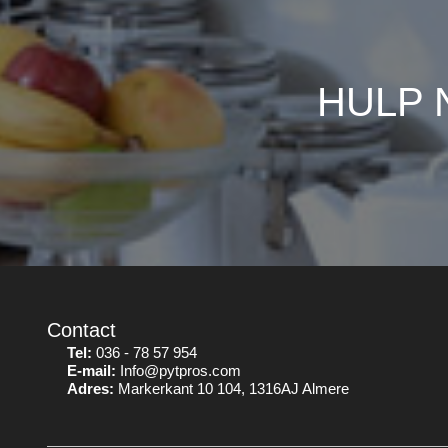
HULP 
Contact
Tel:
036 - 78 57 954
E-mail:
Info@pytpros.com
Adres:
Markerkant 10 104, 1316AJ Almere