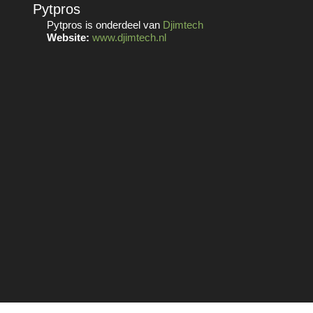
Pytpros
Pytpros is onderdeel van
Djimtech
Website:
www.djimtech.nl