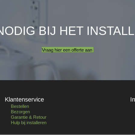
NODIG BIJ HET INSTAL
Vraag hier een offerte aan
Klantenservice
I
Bestellen
Bezorgen
Garantie & Retour
Hulp bij installeren