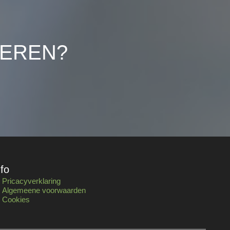
LEREN?
nfo
Pricacyverklaring
Algemeene voorwaarden
Cookies