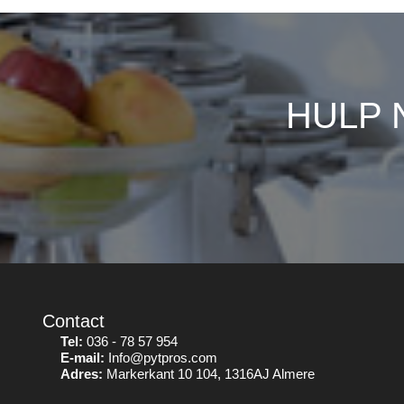
HULP 
Contact
Tel:
036 - 78 57 954
E-mail:
Info@pytpros.com
Adres:
Markerkant 10 104, 1316AJ Almere