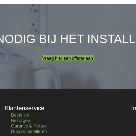
NODIG BIJ HET INSTAL
Vraag hier een offerte aan
Klantenservice
I
Bestellen
Bezorgen
Garantie & Retour
Hulp bij installeren