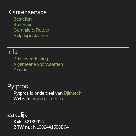
Klantenservice
Bestellen
Bezorgen
Garantie & Retour
Hulp bij installeren
Info
Pricacyverklaring
Algemeene voorwaarden
Cookies
Pytpros
Pytpros is onderdeel van
Djimtech
Website:
www.djimtech.nl
Zakelijk
Kvk:
32135616
BTW nr.:
NL002441588B64