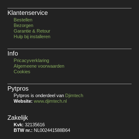
Klantenservice
Bestellen
Bezorgen
Garantie & Retour
Hulp bij installeren
Info
Pricacyverklaring
Algemeene voorwaarden
Cookies
Pytpros
Pytpros is onderdeel van
Djimtech
Website:
www.djimtech.nl
Zakelijk
Kvk:
32135616
BTW nr.:
NL002441588B64