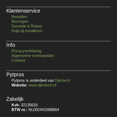
Klantenservice
Bestellen
Bezorgen
Garantie & Retour
Hulp bij installeren
Info
Pricacyverklaring
Algemeene voorwaarden
Cookies
Pytpros
Pytpros is onderdeel van
Djimtech
Website:
www.djimtech.nl
Zakelijk
Kvk:
32135616
BTW nr.:
NL002441588B64