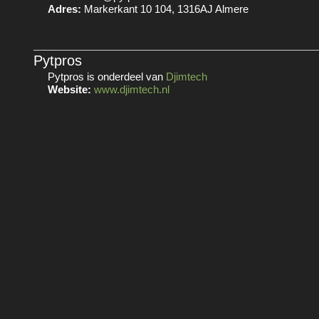
Adres:
Markerkant 10 104, 1316AJ Almere
Pytpros
Pytpros is onderdeel van
Djimtech
Website:
www.djimtech.nl