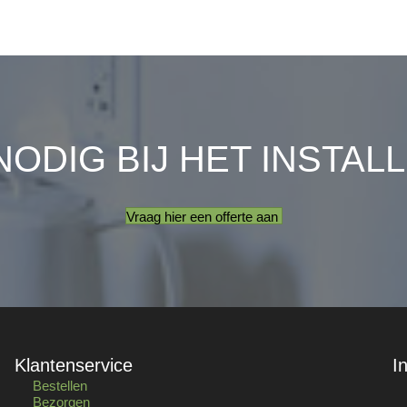
NODIG BIJ HET INSTAL
Vraag hier een offerte aan
Klantenservice
I
Bestellen
Bezorgen