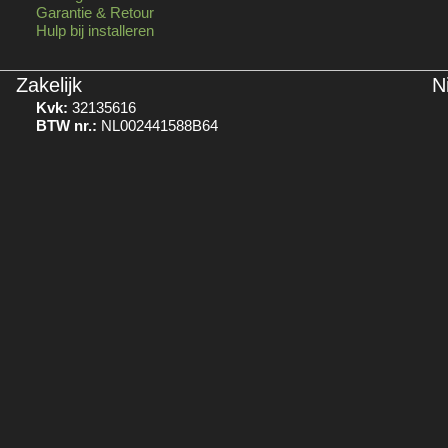
Garantie & Retour
Hulp bij installeren
Zakelijk
N
Kvk:
32135616
BTW nr.:
NL002441588B64