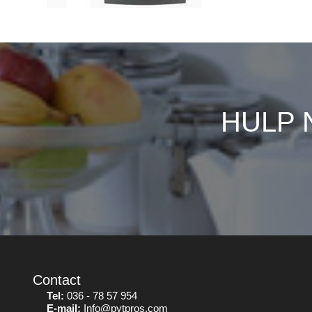
HULP 
Contact
Tel:
036 - 78 57 954
E-mail:
Info@pytpros.com