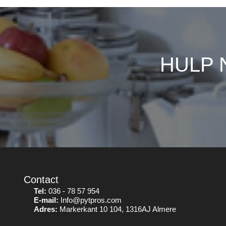
HULP 
Contact
Tel:
036 - 78 57 954
E-mail:
Info@pytpros.com
Adres:
Markerkant 10 104, 1316AJ Almere