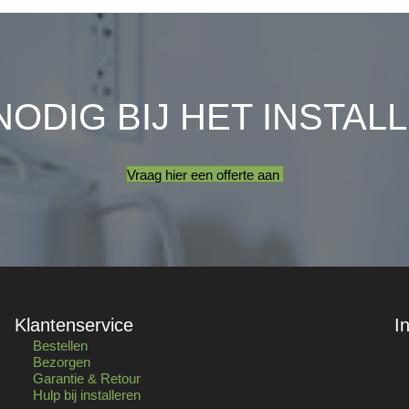
NODIG BIJ HET INSTAL
Vraag hier een offerte aan
Klantenservice
I
Bestellen
Bezorgen
Garantie & Retour
Hulp bij installeren