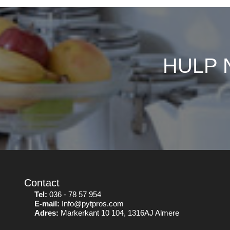
HULP 
Contact
Tel:
036 - 78 57 954
E-mail:
Info@pytpros.com
Adres:
Markerkant 10 104, 1316AJ Almere