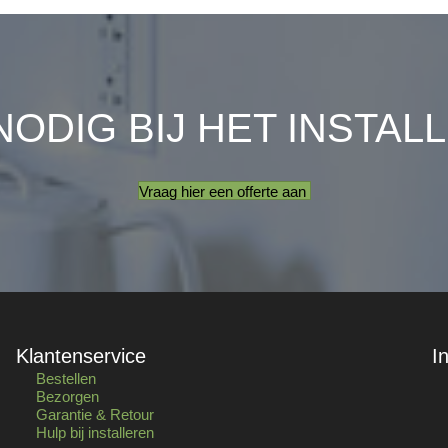
NODIG BIJ HET INSTAL
Vraag hier een offerte aan
Klantenservice
I
Bestellen
Bezorgen
Garantie & Retour
Hulp bij installeren