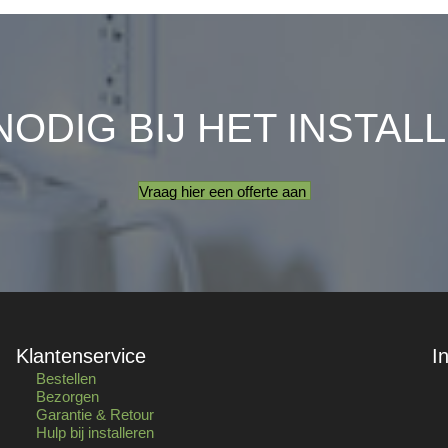
NODIG BIJ HET INSTAL
Vraag hier een offerte aan
Klantenservice
I
Bestellen
Bezorgen
Garantie & Retour
Hulp bij installeren