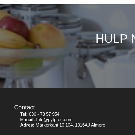
HULP 
Contact
Tel:
036 - 78 57 954
E-mail:
Info@pytpros.com
Adres:
Markerkant 10 104, 1316AJ Almere