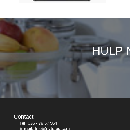
HULP 
Contact
Tel:
036 - 78 57 954
E-mail:
Info@pytpros.com