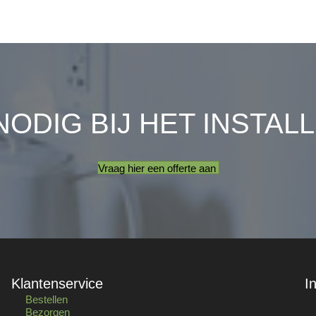
NODIG BIJ HET INSTAL
Vraag hier een offerte aan
Klantenservice
I
Bestellen
Bezorgen