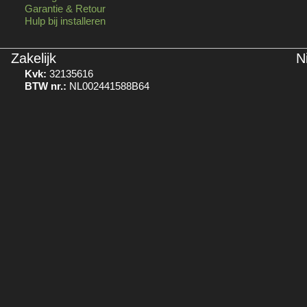
Garantie & Retour
Hulp bij installeren
Zakelijk
N
Kvk:
32135616
BTW nr.:
NL002441588B64