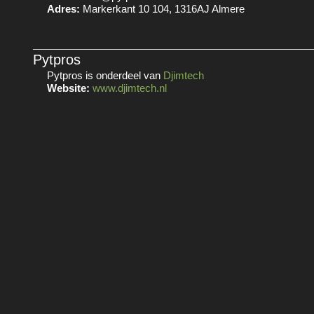
Adres:
Markerkant 10 104, 1316AJ Almere
Pytpros
Pytpros is onderdeel van
Djimtech
Website:
www.djimtech.nl