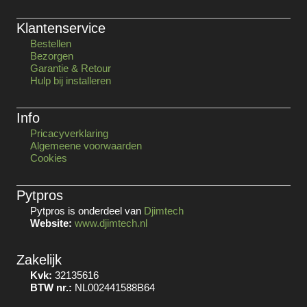
Klantenservice
Bestellen
Bezorgen
Garantie & Retour
Hulp bij installeren
Info
Pricacyverklaring
Algemeene voorwaarden
Cookies
Pytpros
Pytpros is onderdeel van
Djimtech
Website:
www.djimtech.nl
Zakelijk
Kvk:
32135616
BTW nr.:
NL002441588B64