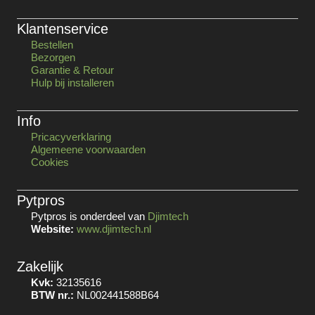
Klantenservice
Bestellen
Bezorgen
Garantie & Retour
Hulp bij installeren
Info
Pricacyverklaring
Algemeene voorwaarden
Cookies
Pytpros
Pytpros is onderdeel van
Djimtech
Website:
www.djimtech.nl
Zakelijk
Kvk:
32135616
BTW nr.:
NL002441588B64