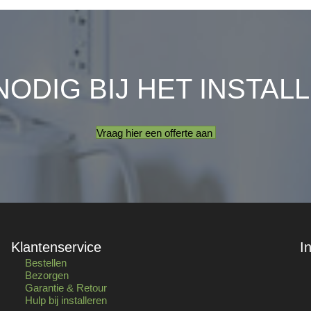
NODIG BIJ HET INSTAL
Vraag hier een offerte aan
Klantenservice
I
Bestellen
Bezorgen
Garantie & Retour
Hulp bij installeren