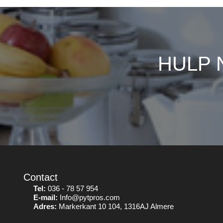
HULP 
Contact
Tel:
036 - 78 57 954
E-mail:
Info@pytpros.com
Adres:
Markerkant 10 104, 1316AJ Almere