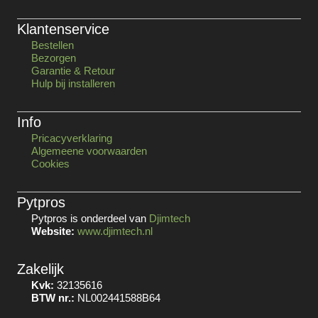
Klantenservice
Bestellen
Bezorgen
Garantie & Retour
Hulp bij installeren
Info
Pricacyverklaring
Algemeene voorwaarden
Cookies
Pytpros
Pytpros is onderdeel van
Djimtech
Website:
www.djimtech.nl
Zakelijk
Kvk:
32135616
BTW nr.:
NL002441588B64