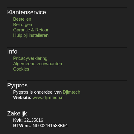
Klantenservice
Bestellen
Bezorgen
Garantie & Retour
Hulp bij installeren
Info
Pricacyverklaring
Algemeene voorwaarden
Cookies
Pytpros
Pytpros is onderdeel van
Djimtech
Website:
www.djimtech.nl
Zakelijk
Kvk:
32135616
BTW nr.:
NL002441588B64