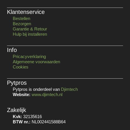
Klantenservice
Bestellen
Bezorgen
Garantie & Retour
Hulp bij installeren
Info
Pricacyverklaring
Algemeene voorwaarden
Cookies
Pytpros
Pytpros is onderdeel van
Djimtech
Website:
www.djimtech.nl
Zakelijk
Kvk:
32135616
BTW nr.:
NL002441588B64