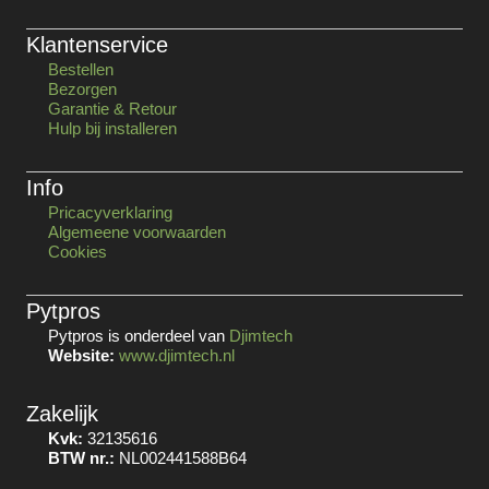
Klantenservice
Bestellen
Bezorgen
Garantie & Retour
Hulp bij installeren
Info
Pricacyverklaring
Algemeene voorwaarden
Cookies
Pytpros
Pytpros is onderdeel van
Djimtech
Website:
www.djimtech.nl
Zakelijk
Kvk:
32135616
BTW nr.:
NL002441588B64