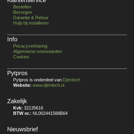
Klantenservice
Bestellen
Bezorgen
Garantie & Retour
Hulp bij installeren
Info
Pricacyverklaring
Algemeene voorwaarden
Cookies
Pytpros
Pytpros is onderdeel van
Djimtech
Website:
www.djimtech.nl
Zakelijk
Kvk:
32135616
BTW nr.:
NL002441588B64
Nieuwsbrief