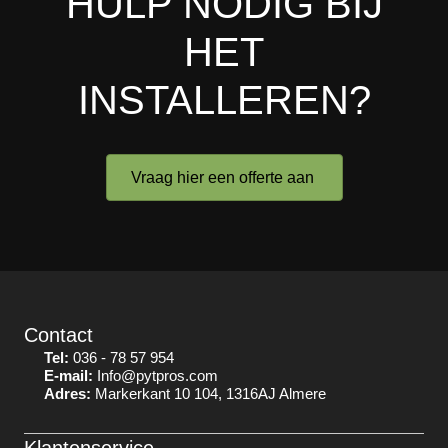
HULP NODIG BIJ
HET
INSTALLEREN?
Vraag hier een offerte aan
Contact
Tel:
036 - 78 57 954
E-mail:
Info@pytpros.com
Adres:
Markerkant 10 104, 1316AJ Almere