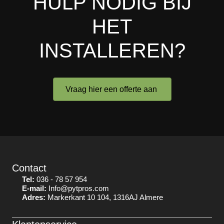
HULP NODIG BIJ
HET
INSTALLEREN?
Vraag hier een offerte aan
Contact
Tel:
036 - 78 57 954
E-mail:
Info@pytpros.com
Adres:
Markerkant 10 104, 1316AJ Almere