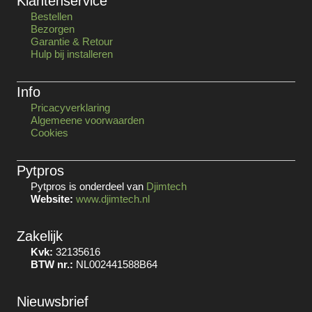
Klantenservice
Bestellen
Bezorgen
Garantie & Retour
Hulp bij installeren
Info
Pricacyverklaring
Algemeene voorwaarden
Cookies
Pytpros
Pytpros is onderdeel van
Djimtech
Website:
www.djimtech.nl
Zakelijk
Kvk:
32135616
BTW nr.:
NL002441588B64
Nieuwsbrief