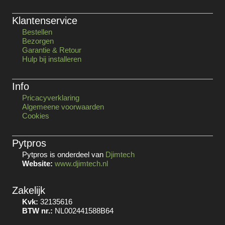
Klantenservice
Bestellen
Bezorgen
Garantie & Retour
Hulp bij installeren
Info
Pricacyverklaring
Algemeene voorwaarden
Cookies
Pytpros
Pytpros is onderdeel van
Djimtech
Website:
www.djimtech.nl
Zakelijk
Kvk:
32135616
BTW nr.:
NL002441588B64