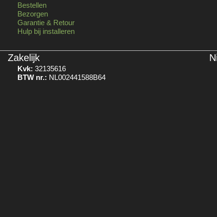
Bestellen
Bezorgen
Garantie & Retour
Hulp bij installeren
Zakelijk
N
Kvk:
32135616
BTW nr.:
NL002441588B64