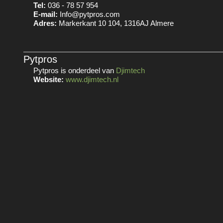
Tel:
036 - 78 57 954
E-mail:
Info@pytpros.com
Adres:
Markerkant 10 104, 1316AJ Almere
Pytpros
Pytpros is onderdeel van
Djimtech
Website:
www.djimtech.nl