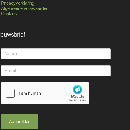
Pricacyverklaring
Algemeene voorwaarden
Cookies
ieuwsbrief
Aanmelden