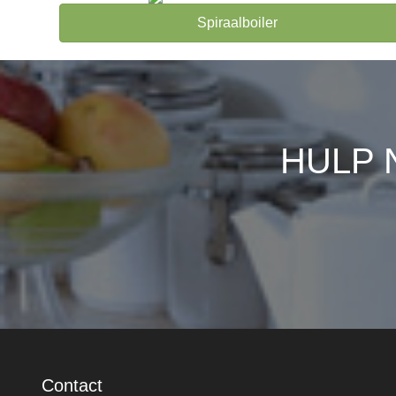
Spiraalboiler
HULP 
Contact