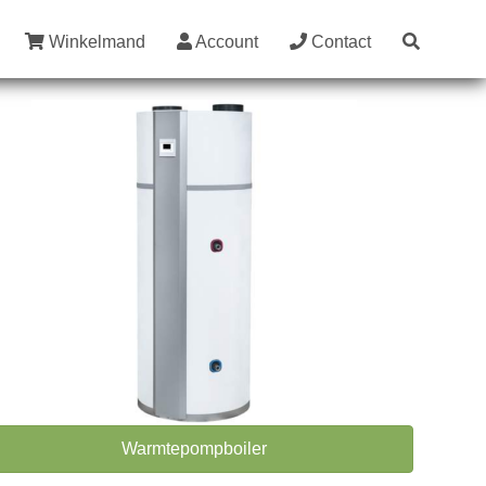
Winkelmand
Account
Contact
Warmtepompboiler