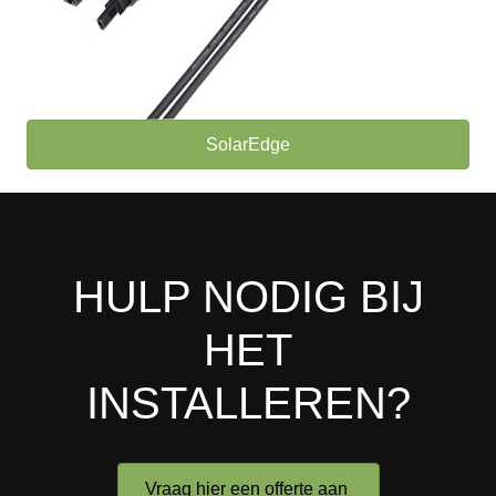
SolarEdge
HULP NODIG BIJ
HET
INSTALLEREN?
Vraag hier een offerte aan