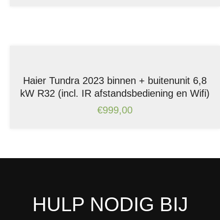
Haier Tundra 2023 binnen + buitenunit 6,8
kW R32 (incl. IR afstandsbediening en Wifi)
€
999,00
HULP NODIG BIJ