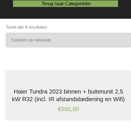
Terug naar Categorieën
Gesorteerd
Toont alle 4 resultaten
op
nieuwste
Haier Tundra 2023 binnen + buitenunit 2,5
kW R32 (incl. IR afstandsbediening en Wifi)
€
550,00