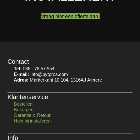
Vraag hier een offerte aan
Contact
Tel:
036 - 78 57 954
E-mail:
Info@pytpros.com
Adres:
Markerkant 10 104, 1316AJ Almere
Klantenservice
Bestellen
Bezorgen
Garantie & Retour
Hulp bij installeren
Info