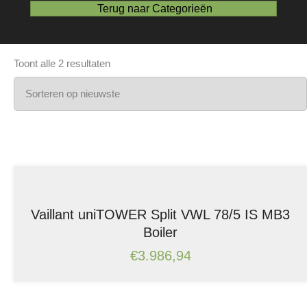
Terug naar Categorieën
Gesorteerd
Toont alle 2 resultaten
op
nieuwste
Vaillant uniTOWER Split VWL 78/5 IS MB3
Boiler
€
3.986,94