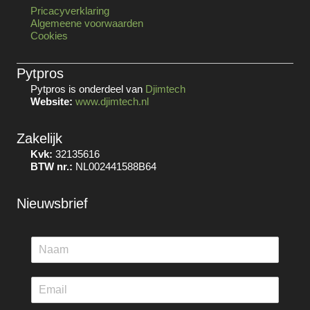
Pricacyverklaring
Algemeene voorwaarden
Cookies
Pytpros
Pytpros is onderdeel van
Djimtech
Website:
www.djimtech.nl
Zakelijk
Kvk:
32135616
BTW nr.:
NL002441588B64
Nieuwsbrief