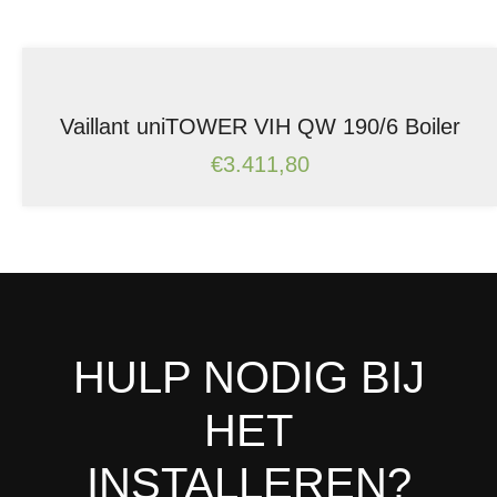
Vaillant uniTOWER VIH QW 190/6 Boiler
€
3.411,80
HULP NODIG BIJ
HET
INSTALLEREN?