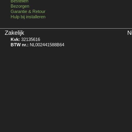
Bestellen
Bezorgen
Garantie & Retour
Hulp bij installeren
Zakelijk
N
Kvk:
32135616
BTW nr.:
NL002441588B64