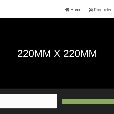
Home
Producten
220MM X 220MM