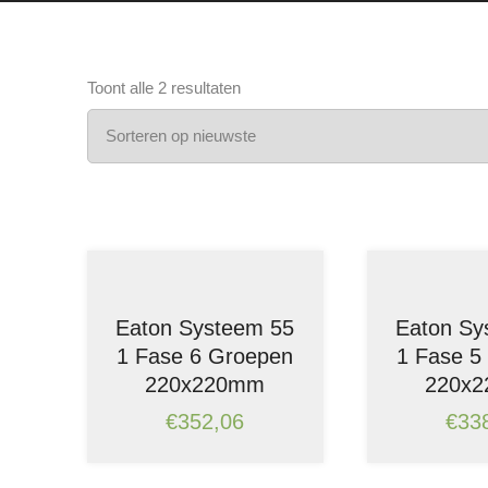
Gesorteerd
Toont alle 2 resultaten
op
nieuwste
Eaton Systeem 55
Eaton Sy
1 Fase 6 Groepen
1 Fase 5
220x220mm
220x
€
352,06
€
33