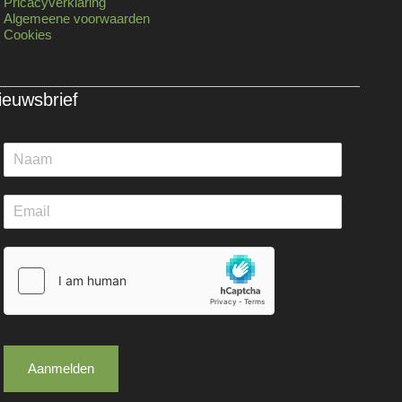
Pricacyverklaring
Algemeene voorwaarden
Cookies
ieuwsbrief
Aanmelden