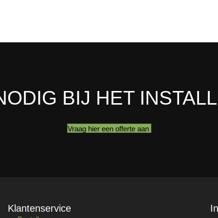
NODIG BIJ HET INSTAL
Vraag hier een offerte aan
Klantenservice
I