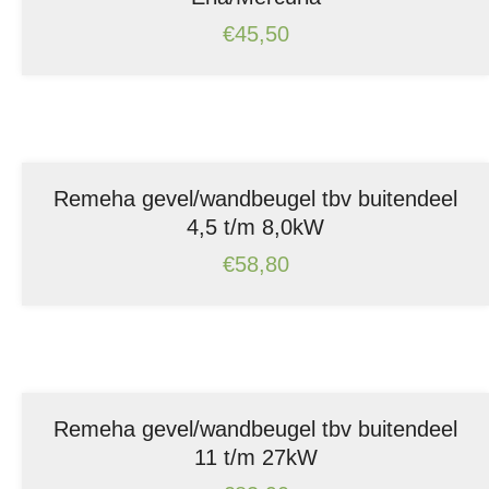
€
45,50
Remeha gevel/wandbeugel tbv buitendeel
4,5 t/m 8,0kW
€
58,80
Remeha gevel/wandbeugel tbv buitendeel
11 t/m 27kW