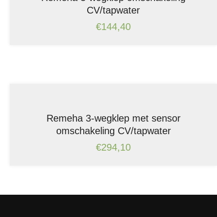
CV/tapwater
€
144,40
Remeha 3-wegklep met sensor
omschakeling CV/tapwater
€
294,10