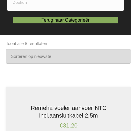
Terug naar Categorieën
Gesorteerd
Toont alle 8 resultaten
op
nieuwste
Remeha voeler aanvoer NTC
incl.aansluitkabel 2,5m
€
31,20