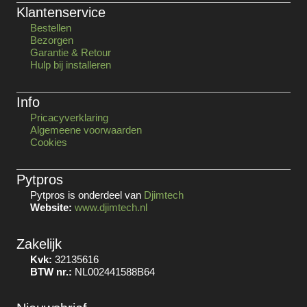
Klantenservice
Bestellen
Bezorgen
Garantie & Retour
Hulp bij installeren
Info
Pricacyverklaring
Algemeene voorwaarden
Cookies
Pytpros
Pytpros is onderdeel van
Djimtech
Website:
www.djimtech.nl
Zakelijk
Kvk:
32135616
BTW nr.:
NL002441588B64