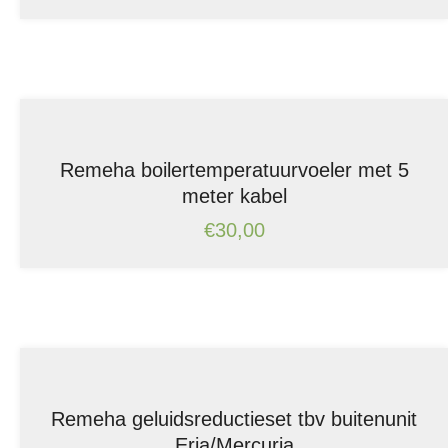
Remeha boilertemperatuurvoeler met 5
meter kabel
€
30,00
Remeha geluidsreductieset tbv buitenunit
Eria/Mercuria