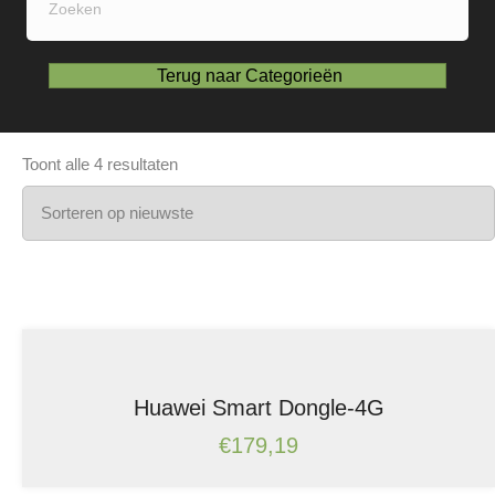
Terug naar Categorieën
Gesorteerd
Toont alle 4 resultaten
op
nieuwste
Huawei Smart Dongle-4G
€
179,19