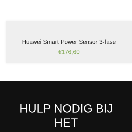
Huawei Smart Power Sensor 3-fase
€
176,60
HULP NODIG BIJ
HET