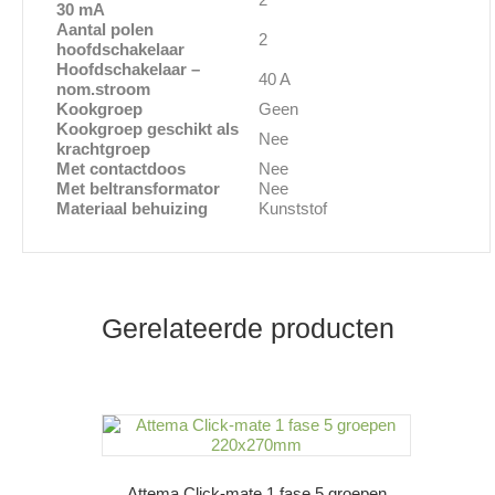
30 mA
Aantal polen
2
hoofdschakelaar
Hoofdschakelaar –
40 A
nom.stroom
Kookgroep
Geen
Kookgroep geschikt als
Nee
krachtgroep
Met contactdoos
Nee
Met beltransformator
Nee
Materiaal behuizing
Kunststof
Gerelateerde producten
Attema Click-mate 1 fase 5 groepen