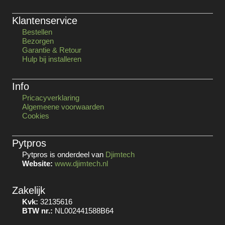
Klantenservice
Bestellen
Bezorgen
Garantie & Retour
Hulp bij installeren
Info
Pricacyverklaring
Algemeene voorwaarden
Cookies
Pytpros
Pytpros is onderdeel van
Djimtech
Website:
www.djimtech.nl
Zakelijk
Kvk:
32135616
BTW nr.:
NL002441588B64