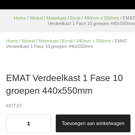
Home
/
Winkel
/
Meterkast
/
Emat
/
440mm x 550mm
/ EMAT
Verdeelkast 1 Fase 10 groepen 440x550mm
Home
/
Winkel
/
Meterkast
/
Emat
/
440mm x 550mm
/ EMAT
Verdeelkast 1 Fase 10 groepen 440x550mm
EMAT Verdeelkast 1 Fase 10
groepen 440x550mm
€
477,07
EMAT
Verdeelkast
Toevoegen aan winkelwagen
1
Fase