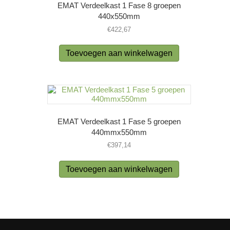
EMAT Verdeelkast 1 Fase 8 groepen
440x550mm
€
422,67
Toevoegen aan winkelwagen
EMAT Verdeelkast 1 Fase 5 groepen
440mmx550mm
€
397,14
Toevoegen aan winkelwagen