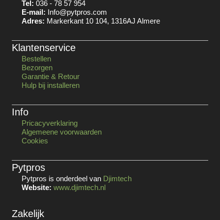
Tel:
036 - 78 57 954
E-mail:
Info@pytpros.com
Adres:
Markerkant 10 104, 1316AJ Almere
Klantenservice
Bestellen
Bezorgen
Garantie & Retour
Hulp bij installeren
Info
Pricacyverklaring
Algemeene voorwaarden
Cookies
Pytpros
Pytpros is onderdeel van
Djimtech
Website:
www.djimtech.nl
Zakelijk