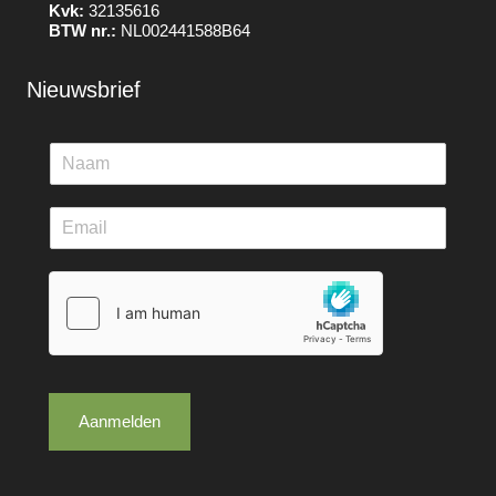
Kvk:
32135616
BTW nr.:
NL002441588B64
Nieuwsbrief
Aanmelden