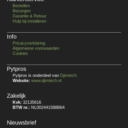
Bestellen
Bezorgen
Garantie & Retour
Hulp bij installeren
Info
Pricacyverklaring
Algemeene voorwaarden
Cookies
Pytpros
Pytpros is onderdeel van
Djimtech
Website:
www.djimtech.nl
Zakelijk
Kvk:
32135616
BTW nr.:
NL002441588B64
Nieuwsbrief