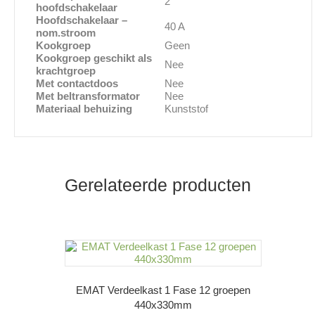
2
hoofdschakelaar
Hoofdschakelaar –
40 A
nom.stroom
Kookgroep
Geen
Kookgroep geschikt als
Nee
krachtgroep
Met contactdoos
Nee
Met beltransformator
Nee
Materiaal behuizing
Kunststof
Gerelateerde producten
EMAT Verdeelkast 1 Fase 12 groepen
440x330mm