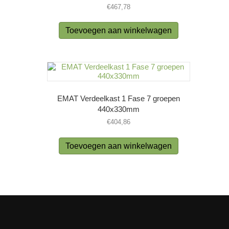
€
467,78
Toevoegen aan winkelwagen
EMAT Verdeelkast 1 Fase 7 groepen
440x330mm
€
404,86
Toevoegen aan winkelwagen