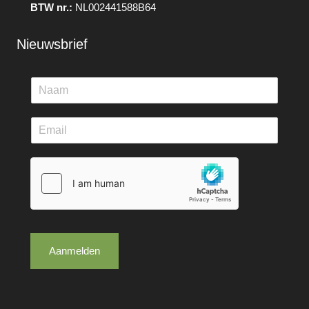
BTW nr.:
NL002441588B64
Nieuwsbrief
Aanmelden