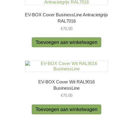
EV-BOX Cover BusinessLine Antracietgrijs
RAL7016
€
70,00
Toevoegen aan winkelwagen
EV-BOX Cover Wit RAL9016
BusinessLine
€
70,00
Toevoegen aan winkelwagen