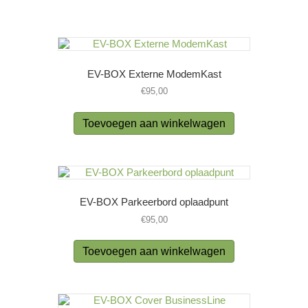
EV-BOX Externe ModemKast
€
95,00
Toevoegen aan winkelwagen
EV-BOX Parkeerbord oplaadpunt
€
95,00
Toevoegen aan winkelwagen