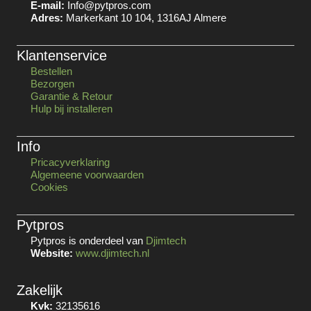
E-mail:
Info@pytpros.com
Adres:
Markerkant 10 104, 1316AJ Almere
Klantenservice
Bestellen
Bezorgen
Garantie & Retour
Hulp bij installeren
Info
Pricacyverklaring
Algemeene voorwaarden
Cookies
Pytpros
Pytpros is onderdeel van
Djimtech
Website:
www.djimtech.nl
Zakelijk
Kvk:
32135616