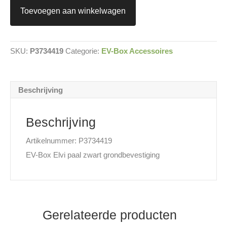
Zwart
Toevoegen aan winkelwagen
Grondbevestiging
aantal
SKU:
P3734419
Categorie:
EV-Box Accessoires
Beschrijving
Beschrijving
Artikelnummer: P3734419
EV-Box Elvi paal zwart grondbevestiging
Gerelateerde producten